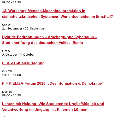
09:00
-
12:30
13. Workshop Mensch-Maschine-Interaktion in
sicherheitskritischen Systemen: Wer entscheidet im Ernstfall?
Sep
21
21. September
-
22. September
Hybride Bedrohnungen – Arbeitsgruppe Cyberraum –
Studienstiftung des deutschen Volkes, Berlin
Oct
5
5. October
-
7. October
PEASEC-Klausurtagung
Oct
28
10:00
-
14:00
FiF & ELIZA-Forum 2026: „Desinformation & Demokratie“
Dec
10
09:00
-
16:30
Lehren mit Haltung: Wie Studierende Urteilsfähigkeit und
Verantwortung im Umgang mit KI lernen können