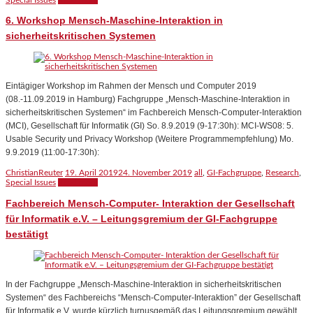
6. Workshop Mensch-Maschine-Interaktion in
sicherheitskritischen Systemen
Eintägiger Workshop im Rahmen der Mensch und Computer 2019
(08.-11.09.2019 in Hamburg) Fachgruppe „Mensch-Maschine-Interaktion in
sicherheitskritischen Systemen“ im Fachbereich Mensch-Computer-Interaktion
(MCI), Gesellschaft für Informatik (GI) So. 8.9.2019 (9-17:30h): MCI-WS08: 5.
Usable Security und Privacy Workshop (Weitere Programmempfehlung) Mo.
9.9.2019 (11:00-17:30h):
ChristianReuter
19. April 2019
24. November 2019
all
,
GI-Fachgruppe
,
Research
,
Special Issues
Read more
Fachbereich Mensch-Computer- Interaktion der Gesellschaft
für Informatik e.V. – Leitungsgremium der GI-Fachgruppe
bestätigt
In der Fachgruppe „Mensch-Maschine-Interaktion in sicherheitskritischen
Systemen“ des Fachbereichs “Mensch-Computer-Interaktion” der Gesellschaft
für Informatik e.V. wurde kürzlich turnusgemäß das Leitungsgremium gewählt.